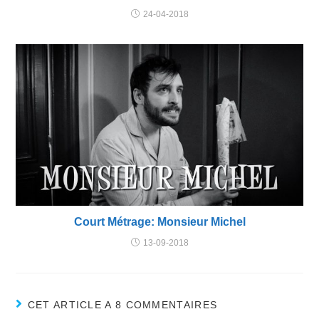
24-04-2018
Court Métrage: Monsieur Michel
13-09-2018
CET ARTICLE A 8 COMMENTAIRES