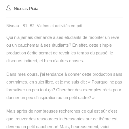
Auteur/autrice
Nicolas Piaia
de
la
Niveau : B1, B2. Vidéos et activités en pdf.
publication :
Qui n’a jamais demandé à ses étudiants de raconter un rêve
ou un cauchemar à ses étudiants? En effet, cette simple
production écrite permet de revoir les temps du passé, le
discours indirect, et bien d’autres choses.
Dans mes cours, j’ai tendance à donner cette production sans
contraintes, en sujet libre, et je me suis dit : « Pourquoi ne pas
formaliser un peu tout ça? Chercher des exemples réels pour
donner un peu d’inspiration ou un petit cadre? »
Mais après de nombreuses recherches ce qui est sûr c’est
que trouver des ressources intéressantes sur ce thème est
devenu un petit cauchemar! Mais, heureusement, voici