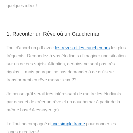
quelques idées!
1. Raconter un Rêve où un Cauchemar
Tout d’abord un pdf avec
les rêves et les cauchemars
les plus
fréquents. Demandez à vos étudiants d’imaginer une situation
sur un de ces sujets. Attention, certains ne sont pas très
rigolos… mais pourquoi ne pas demander à ce qu’ils se
transforment en rêve merveilleux!??
Je pense qu’il serait très intéressant de mettre les étudiants
par deux et de créer un rêve et un cauchemar à partir de la
même base! A essayer! ;o)
Le Tout accompagné d’
une simple trame
pour donner les
lignes directives!