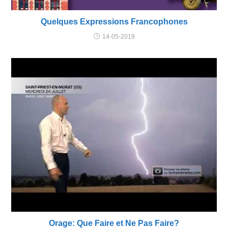
Quelques Expressions Francophones
14-05-2019
Orage: Que Faire et Ne Pas Faire?