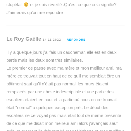
stupéfait
et je suis réveillé .Qu’est ce que cela signifie?
J’aimerais qu’on me repondre
Le Roy Gaëlle
14-11-2022
RÉPONDRE
Il y a quelque jours j’ai fais un cauchemar, elle est en deux
partie mais les deux sont très similaires.
Le premier ce passe avec ma mère et mon meilleur ami, ma
mère ce trouvait tout en haut de ce qu’il me semblait être un
bâtiment sauf qu’il n’était pas normal, les murs étaient
remplacés par une chose indescriptible et une partie des
escaliers étaient en haut et la partie où nous on ce trouvait
était “normal” à quelques exception prêt. Le début des
escaliers ne ce voyait pas mais était tout de même présente
de ce que me disait mon meilleur ami alors j’avançais sauf