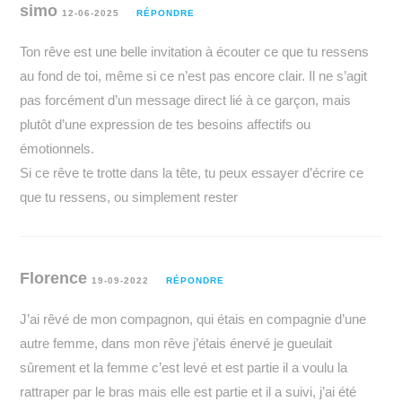
simo
12-06-2025
RÉPONDRE
Ton rêve est une belle invitation à écouter ce que tu ressens
au fond de toi, même si ce n’est pas encore clair. Il ne s’agit
pas forcément d’un message direct lié à ce garçon, mais
plutôt d’une expression de tes besoins affectifs ou
émotionnels.
Si ce rêve te trotte dans la tête, tu peux essayer d’écrire ce
que tu ressens, ou simplement rester
Florence
19-09-2022
RÉPONDRE
J’ai rêvé de mon compagnon, qui étais en compagnie d’une
autre femme, dans mon rêve j’étais énervé je gueulait
sûrement et la femme c’est levé et est partie il a voulu la
rattraper par le bras mais elle est partie et il a suivi, j’ai été