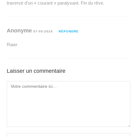
traversé d’un « courant » paralysant. Fin du rêve.
Anonyme
07-05-2024
RÉPONDRE
Rawr
Laisser un commentaire
Comment
Enter