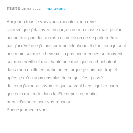
mané
25-02-2022
RÉPONDRE
Bonjour a tous je vais vous raconter mon rêve
j’ai rêvé que j’étai avec un garçon de ma classe mais je n’ai
aucun truc pour lui ni crush ni amitié on ne se parle même
pas j’ai rêvé que j’étais sur mon téléphone et d’un coup je sent
une main sur mes cheveux il a pris une mèches se trouvent
sur mon oreille et ma chanté une musique en chuchotent
dans mon oreille en arabe ou en turque je sais pas trop et
apèrs je m’en souviens plus de ce qui c’est passé.
du coup j’aimerai savoir ce que sa veut bien signifier parce
que cela me trotte dans la tête depuis ce matin
merci d’avance pour vos réponse
Bonne journée à vous