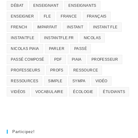
DÉBAT
ENSEIGNANT
ENSEIGNANTS
ENSEIGNER
FLE
FRANCE
FRANÇAIS
FRENCH
IMPARFAIT
INSTANT
INSTANT FLE
INSTANTFLE
INSTANTFLE.FR
NICOLAS
NICOLAS PIAIA
PARLER
PASSÉ
PASSÉ COMPOSÉ
PDF
PIAIA
PROFESSEUR
PROFESSEURS
PROFS
RESSOURCE
RESSOURCES
SIMPLE
SYMPA
VIDÉO
VIDÉOS
VOCABULAIRE
ÉCOLOGIE
ÉTUDIANTS
Participez!