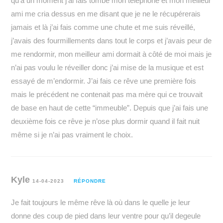
qu’à un moment j’ai fais tombé mon téléphone et mon meilleur
ami me cria dessus en me disant que je ne le récupérerais
jamais et là j’ai fais comme une chute et me suis réveillé,
j’avais des fourmillements dans tout le corps et j’avais peur de
me rendormir, mon meilleur ami dormait à côté de moi mais je
n’ai pas voulu le réveiller donc j’ai mise de la musique et est
essayé de m’endormir. J’ai fais ce rêve une première fois
mais le précédent ne contenait pas ma mère qui ce trouvait
de base en haut de cette “immeuble”. Depuis que j’ai fais une
deuxième fois ce rêve je n’ose plus dormir quand il fait nuit
même si je n’ai pas vraiment le choix.
Kyle
14-04-2023
RÉPONDRE
Je fait toujours le même rêve là où dans le quelle je leur
donne des coup de pied dans leur ventre pour qu’il degeule