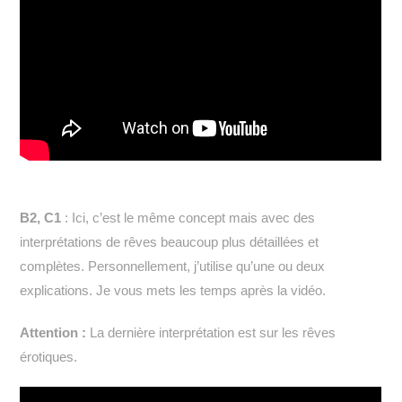
B2, C1
: Ici, c’est le même concept mais avec des
interprétations de rêves beaucoup plus détaillées et
complètes. Personnellement, j’utilise qu’une ou deux
explications. Je vous mets les temps après la vidéo.
Attention :
La dernière interprétation est sur les rêves
érotiques.