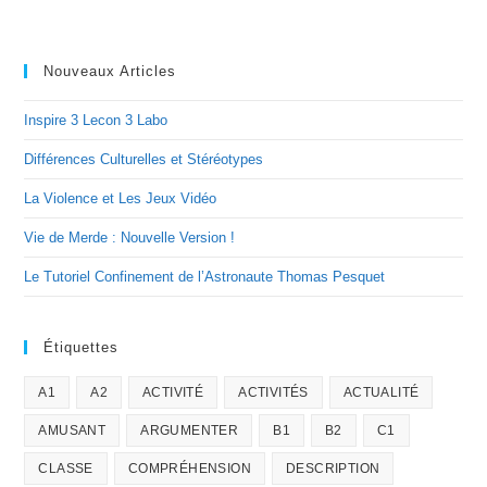
Nouveaux Articles
Inspire 3 Lecon 3 Labo
Différences Culturelles et Stéréotypes
La Violence et Les Jeux Vidéo
Vie de Merde : Nouvelle Version !
Le Tutoriel Confinement de l’Astronaute Thomas Pesquet
Étiquettes
A1
A2
ACTIVITÉ
ACTIVITÉS
ACTUALITÉ
AMUSANT
ARGUMENTER
B1
B2
C1
CLASSE
COMPRÉHENSION
DESCRIPTION