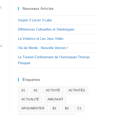
e.
Nouveaux Articles
Inspire 3 Lecon 3 Labo
Différences Culturelles et Stéréotypes
La Violence et Les Jeux Vidéo
18
Vie de Merde : Nouvelle Version !
Le Tutoriel Confinement de l’Astronaute Thomas
Pesquet
Étiquettes
A1
A2
ACTIVITÉ
ACTIVITÉS
ACTUALITÉ
AMUSANT
ARGUMENTER
B1
B2
C1