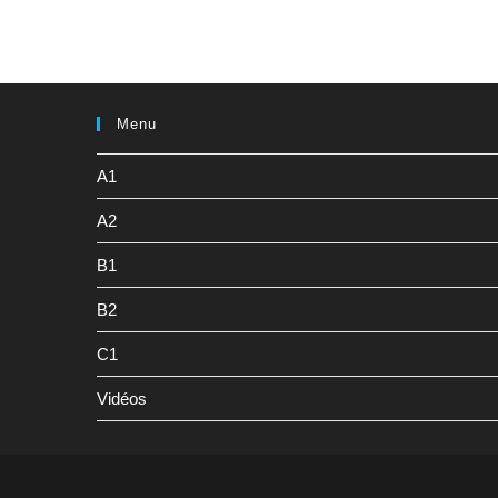
Menu
A1
A2
B1
B2
C1
Vidéos