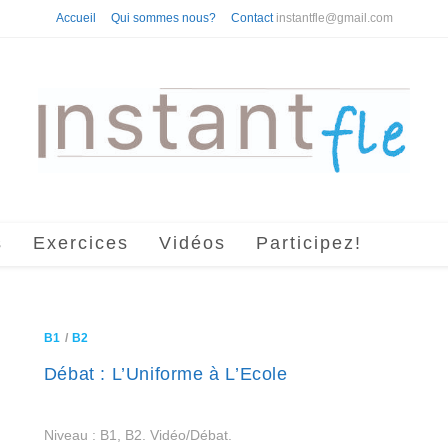
Accueil
Qui sommes nous?
Contact
instantfle@gmail.com
s
Exercices
Vidéos
Participez!
B1
/
B2
Débat : L’Uniforme à L’Ecole
Niveau : B1, B2. Vidéo/Débat.