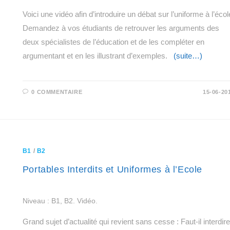
Voici une vidéo afin d’introduire un débat sur l’uniforme à l’écol
Demandez à vos étudiants de retrouver les arguments des
deux spécialistes de l’éducation et de les compléter en
argumentant et en les illustrant d’exemples.
(suite…)
0 COMMENTAIRE
15-06-20
B1
/
B2
Portables Interdits et Uniformes à l’Ecole
Niveau : B1, B2. Vidéo.
Grand sujet d’actualité qui revient sans cesse : Faut-il interdire