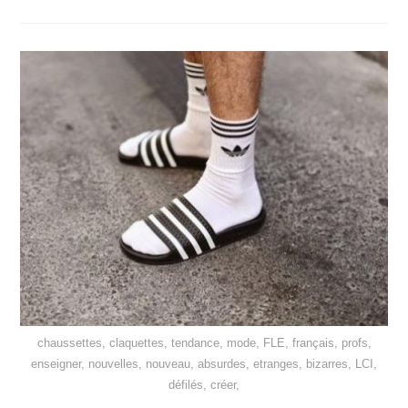
chaussettes, claquettes, tendance, mode, FLE, français, profs,
enseigner, nouvelles, nouveau, absurdes, etranges, bizarres, LCI,
défilés, créer,