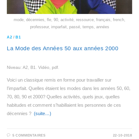
mode, décennies, fle, 90, activité, ressource, français, french,
professeur, imparfait, passé, temps, années
A2
/
B1
La Mode des Années 50 aux années 2000
Niveau: A2, B1. Vidéo, pdf.
Voici un classique remis en forme pour travailler sur
l’imparfait. Quelles étaient les modes dans les années 50, 60,
70, 80, 90 et 2000? Quelles activités, quels jeux, quelles
habitudes et comment s’habillaient les personnes de ces
décennies ?
(suite…)
5 COMMENTAIRES
22-10-2018