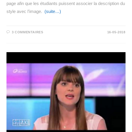
page afin que les étudiants puissent associer la description du
style avec l’image.
(suite…)
3 COMMENTAIRES
16-05-2018