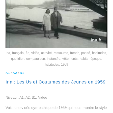
ina, français, fle, vidéo, activité, ressource, french, passé, habitudes,
quotidien, comparaison, instantfle, vêtements, habits, époque,
habitudes, 1959
A1
/
A2
/
B1
Ina : Les Us et Coutumes des Jeunes en 1959
Niveau : A1, A2, B1. Vidéo
Voici une vidéo sympathique de 1959 qui nous montre le style