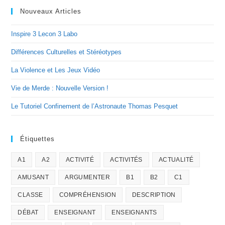
Nouveaux Articles
Inspire 3 Lecon 3 Labo
Différences Culturelles et Stéréotypes
La Violence et Les Jeux Vidéo
Vie de Merde : Nouvelle Version !
Le Tutoriel Confinement de l’Astronaute Thomas Pesquet
Étiquettes
A1
A2
ACTIVITÉ
ACTIVITÉS
ACTUALITÉ
AMUSANT
ARGUMENTER
B1
B2
C1
CLASSE
COMPRÉHENSION
DESCRIPTION
DÉBAT
ENSEIGNANT
ENSEIGNANTS