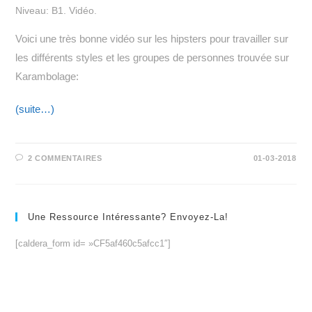
Niveau: B1. Vidéo.
Voici une très bonne vidéo sur les hipsters pour travailler sur
les différents styles et les groupes de personnes trouvée sur
Karambolage:
(suite…)
2 COMMENTAIRES
01-03-2018
Une Ressource Intéressante? Envoyez-La!
[caldera_form id= »CF5af460c5afcc1″]