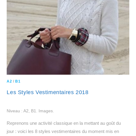
A2
/
B1
Les Styles Vestimentaires 2018
Niveau : A2, B1. Images.
Reprenons une activité classique en la mettant au goût du
jour : voici les 8 styles vestimentaires du moment mis en