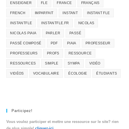
ENSEIGNER
FLE
FRANCE
FRANÇAIS
FRENCH
IMPARFAIT
INSTANT
INSTANT FLE
INSTANTFLE
INSTANTFLE.FR
NICOLAS
NICOLAS PIAIA
PARLER
PASSÉ
PASSÉ COMPOSÉ
PDF
PIAIA
PROFESSEUR
PROFESSEURS
PROFS
RESSOURCE
RESSOURCES
SIMPLE
SYMPA
VIDÉO
VIDÉOS
VOCABULAIRE
ÉCOLOGIE
ÉTUDIANTS
Participez!
Vous voulez participer et mettre une ressource sur le site? rien
de plus simple!
cliquez-ici
.