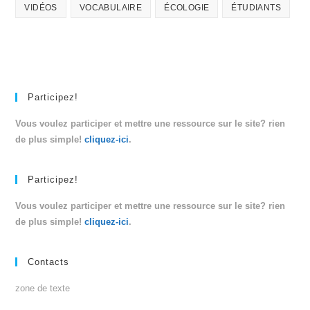
VIDÉOS
VOCABULAIRE
ÉCOLOGIE
ÉTUDIANTS
Participez!
Vous voulez participer et mettre une ressource sur le site? rien
de plus simple!
cliquez-ici
.
Participez!
Vous voulez participer et mettre une ressource sur le site? rien
de plus simple!
cliquez-ici
.
Contacts
zone de texte