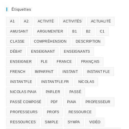
Étiquettes
A1
A2
ACTIVITÉ
ACTIVITÉS
ACTUALITÉ
AMUSANT
ARGUMENTER
B1
B2
C1
CLASSE
COMPRÉHENSION
DESCRIPTION
DÉBAT
ENSEIGNANT
ENSEIGNANTS
ENSEIGNER
FLE
FRANCE
FRANÇAIS
FRENCH
IMPARFAIT
INSTANT
INSTANT FLE
INSTANTFLE
INSTANTFLE.FR
NICOLAS
NICOLAS PIAIA
PARLER
PASSÉ
PASSÉ COMPOSÉ
PDF
PIAIA
PROFESSEUR
PROFESSEURS
PROFS
RESSOURCE
RESSOURCES
SIMPLE
SYMPA
VIDÉO