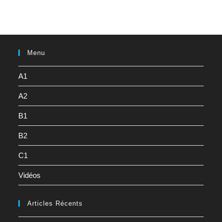
Menu
A1
A2
B1
B2
C1
Vidéos
Articles Récents