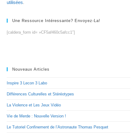
utilisées
.
Une Ressource Intéressante? Envoyez-La!
[caldera_form id= »CF5af460c5afcc1″]
Nouveaux Articles
Inspire 3 Lecon 3 Labo
Différences Culturelles et Stéréotypes
La Violence et Les Jeux Vidéo
Vie de Merde : Nouvelle Version !
Le Tutoriel Confinement de l’Astronaute Thomas Pesquet