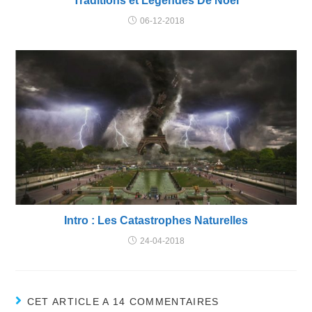
Traditions et Légendes De Noël
06-12-2018
Intro : Les Catastrophes Naturelles
24-04-2018
CET ARTICLE A 14 COMMENTAIRES