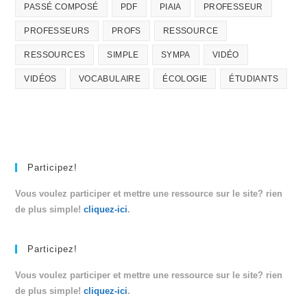
PASSÉ COMPOSÉ
PDF
PIAIA
PROFESSEUR
PROFESSEURS
PROFS
RESSOURCE
RESSOURCES
SIMPLE
SYMPA
VIDÉO
VIDÉOS
VOCABULAIRE
ÉCOLOGIE
ÉTUDIANTS
Participez!
Vous voulez participer et mettre une ressource sur le site? rien
de plus simple!
cliquez-ici
.
Participez!
Vous voulez participer et mettre une ressource sur le site? rien
de plus simple!
cliquez-ici
.