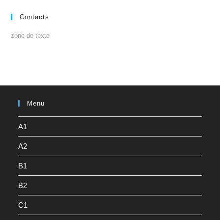
Contacts
zone de texte
Menu
A1
A2
B1
B2
C1