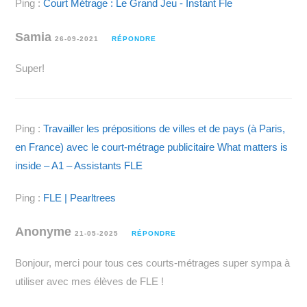
Ping :
Court Métrage : Le Grand Jeu - Instant Fle
Samia
26-09-2021
RÉPONDRE
Super!
Ping :
Travailler les prépositions de villes et de pays (à Paris,
en France) avec le court-métrage publicitaire What matters is
inside – A1 – Assistants FLE
Ping :
FLE | Pearltrees
Anonyme
21-05-2025
RÉPONDRE
Bonjour, merci pour tous ces courts-métrages super sympa à
utiliser avec mes élèves de FLE !