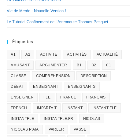
Vie de Merde : Nouvelle Version !
Le Tutoriel Confinement de l’Astronaute Thomas Pesquet
Étiquettes
A1
A2
ACTIVITÉ
ACTIVITÉS
ACTUALITÉ
AMUSANT
ARGUMENTER
B1
B2
C1
CLASSE
COMPRÉHENSION
DESCRIPTION
DÉBAT
ENSEIGNANT
ENSEIGNANTS
ENSEIGNER
FLE
FRANCE
FRANÇAIS
FRENCH
IMPARFAIT
INSTANT
INSTANT FLE
INSTANTFLE
INSTANTFLE.FR
NICOLAS
NICOLAS PIAIA
PARLER
PASSÉ