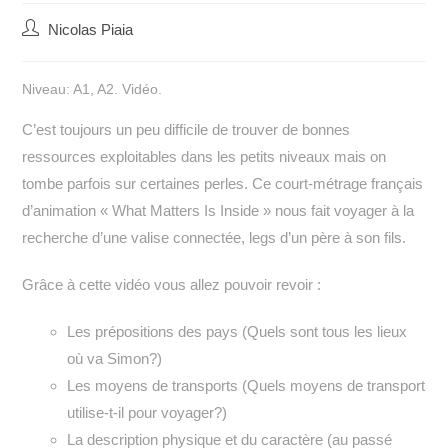
Auteur/autrice
Nicolas Piaia
de
la
Niveau: A1, A2. Vidéo.
publication :
C’est toujours un peu difficile de trouver de bonnes
ressources exploitables dans les petits niveaux mais on
tombe parfois sur certaines perles. Ce court-métrage français
d’animation « What Matters Is Inside » nous fait voyager à la
recherche d’une valise connectée, legs d’un père à son fils.
Grâce à cette vidéo vous allez pouvoir revoir :
Les prépositions des pays (Quels sont tous les lieux
où va Simon?)
Les moyens de transports (Quels moyens de transport
utilise-t-il pour voyager?)
La description physique et du caractère (au passé