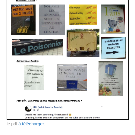
le pdf
à télécharger
.