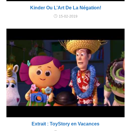
Kinder Ou L’Art De La Négation!
15-02-2019
Extrait : ToyStory en Vacances