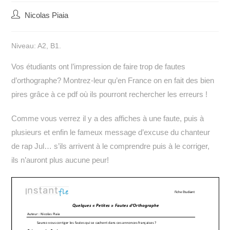
Auteur/autrice
Nicolas Piaia
de
la
Niveau: A2, B1.
publication :
Vos étudiants ont l’impression de faire trop de fautes
d’orthographe? Montrez-leur qu’en France on en fait des bien
pires grâce à ce pdf où ils pourront rechercher les erreurs !
Comme vous verrez il y a des affiches à une faute, puis à
plusieurs et enfin le fameux message d’excuse du chanteur
de rap Jul… s’ils arrivent à le comprendre puis à le corriger,
ils n’auront plus aucune peur!