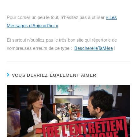
Pour corser un peu le tout, n’hésitez pas à utiliser
« Les
Messages d’Aujourd’hui »
Et surtout n’oubliez pas le très bon site qui répertorie de
nombreuses erreurs de ce type :
BescherelleTaMère
!
VOUS DEVRIEZ ÉGALEMENT AIMER