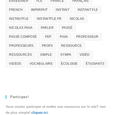
ENSEIGNER
FLE
FRANCE
FRANÇAIS
FRENCH
IMPARFAIT
INSTANT
INSTANT FLE
INSTANTFLE
INSTANTFLE.FR
NICOLAS
NICOLAS PIAIA
PARLER
PASSÉ
PASSÉ COMPOSÉ
PDF
PIAIA
PROFESSEUR
PROFESSEURS
PROFS
RESSOURCE
RESSOURCES
SIMPLE
SYMPA
VIDÉO
VIDÉOS
VOCABULAIRE
ÉCOLOGIE
ÉTUDIANTS
Participez!
Vous voulez participer et mettre une ressource sur le site? rien
de plus simple!
cliquez-ici
.