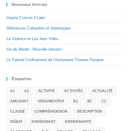
Nouveaux Articles
Inspire 3 Lecon 3 Labo
Différences Culturelles et Stéréotypes
La Violence et Les Jeux Vidéo
Vie de Merde : Nouvelle Version !
Le Tutoriel Confinement de l’Astronaute Thomas Pesquet
Étiquettes
A1
A2
ACTIVITÉ
ACTIVITÉS
ACTUALITÉ
AMUSANT
ARGUMENTER
B1
B2
C1
CLASSE
COMPRÉHENSION
DESCRIPTION
DÉBAT
ENSEIGNANT
ENSEIGNANTS