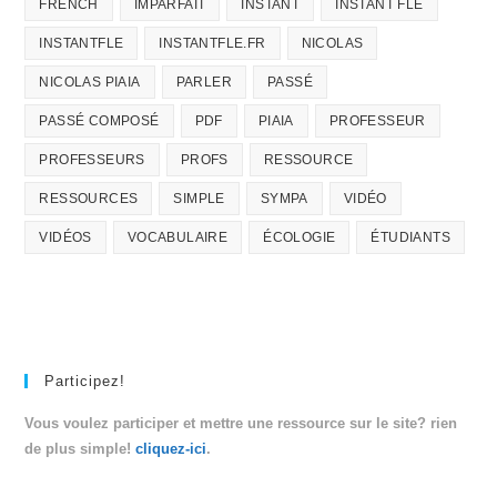
FRENCH
IMPARFAIT
INSTANT
INSTANT FLE
INSTANTFLE
INSTANTFLE.FR
NICOLAS
NICOLAS PIAIA
PARLER
PASSÉ
PASSÉ COMPOSÉ
PDF
PIAIA
PROFESSEUR
PROFESSEURS
PROFS
RESSOURCE
RESSOURCES
SIMPLE
SYMPA
VIDÉO
VIDÉOS
VOCABULAIRE
ÉCOLOGIE
ÉTUDIANTS
Participez!
Vous voulez participer et mettre une ressource sur le site? rien
de plus simple!
cliquez-ici
.