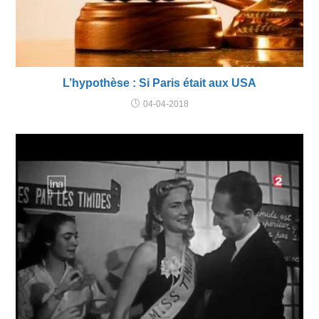
L’hypothèse : Si Paris était aux USA
04-04-2018