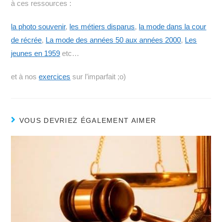
à ces ressources :
la photo souvenir
,
les métiers disparus
,
la mode dans la cour
de récrée
,
La mode des années 50 aux années 2000
,
Les
jeunes en 1959
etc…
et à nos
exercices
sur l’imparfait ;o)
VOUS DEVRIEZ ÉGALEMENT AIMER