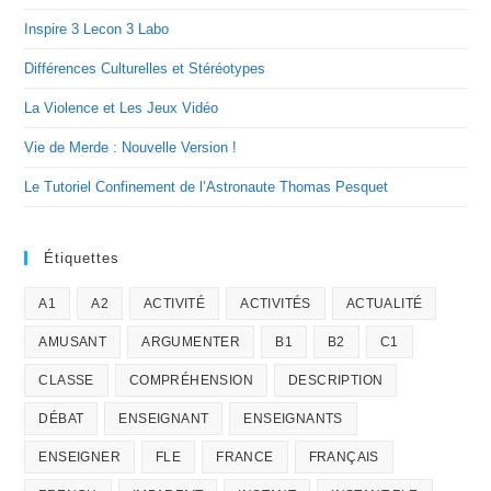
Inspire 3 Lecon 3 Labo
Différences Culturelles et Stéréotypes
La Violence et Les Jeux Vidéo
Vie de Merde : Nouvelle Version !
Le Tutoriel Confinement de l’Astronaute Thomas Pesquet
Étiquettes
A1
A2
ACTIVITÉ
ACTIVITÉS
ACTUALITÉ
AMUSANT
ARGUMENTER
B1
B2
C1
CLASSE
COMPRÉHENSION
DESCRIPTION
DÉBAT
ENSEIGNANT
ENSEIGNANTS
ENSEIGNER
FLE
FRANCE
FRANÇAIS