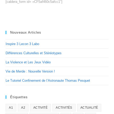
[caldera_form id= »CF5af460c5afcc1″]
Nouveaux Articles
Inspire 3 Lecon 3 Labo
Différences Culturelles et Stéréotypes
La Violence et Les Jeux Vidéo
Vie de Merde : Nouvelle Version !
Le Tutoriel Confinement de l’Astronaute Thomas Pesquet
Étiquettes
A1
A2
ACTIVITÉ
ACTIVITÉS
ACTUALITÉ