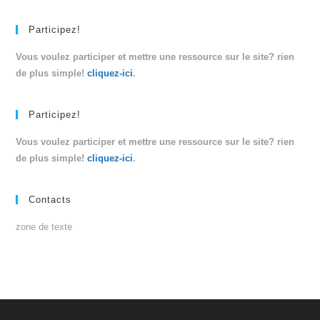
Participez!
Vous voulez participer et mettre une ressource sur le site? rien
de plus simple!
cliquez-ici
.
Participez!
Vous voulez participer et mettre une ressource sur le site? rien
de plus simple!
cliquez-ici
.
Contacts
zone de texte