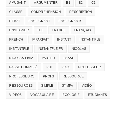
AMUSANT
ARGUMENTER
B1
B2
C1
CLASSE
COMPRÉHENSION
DESCRIPTION
DÉBAT
ENSEIGNANT
ENSEIGNANTS
ENSEIGNER
FLE
FRANCE
FRANÇAIS
FRENCH
IMPARFAIT
INSTANT
INSTANT FLE
INSTANTFLE
INSTANTFLE.FR
NICOLAS
NICOLAS PIAIA
PARLER
PASSÉ
PASSÉ COMPOSÉ
PDF
PIAIA
PROFESSEUR
PROFESSEURS
PROFS
RESSOURCE
RESSOURCES
SIMPLE
SYMPA
VIDÉO
VIDÉOS
VOCABULAIRE
ÉCOLOGIE
ÉTUDIANTS