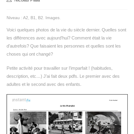
de
la
Niveau : A2, B1, B2. Images.
publication :
Voici quelques photos de la vie du siècle dernier. Quelles sont
les différences avec aujourd’hui? Comment était la vie
d’autrefois? Que faisaient les personnes et quelles sont les
choses qui ont changé?
Petite activité pour travailler sur l’imparfait ! (habitudes,
description, etc…) J’ai fait deux pdfs. Le premier avec des
adultes et le second avec des enfants.