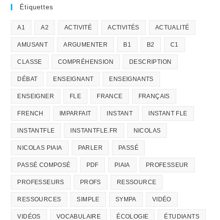
Étiquettes
A1
A2
ACTIVITÉ
ACTIVITÉS
ACTUALITÉ
AMUSANT
ARGUMENTER
B1
B2
C1
CLASSE
COMPRÉHENSION
DESCRIPTION
DÉBAT
ENSEIGNANT
ENSEIGNANTS
ENSEIGNER
FLE
FRANCE
FRANÇAIS
FRENCH
IMPARFAIT
INSTANT
INSTANT FLE
INSTANTFLE
INSTANTFLE.FR
NICOLAS
NICOLAS PIAIA
PARLER
PASSÉ
PASSÉ COMPOSÉ
PDF
PIAIA
PROFESSEUR
PROFESSEURS
PROFS
RESSOURCE
RESSOURCES
SIMPLE
SYMPA
VIDÉO
VIDÉOS
VOCABULAIRE
ÉCOLOGIE
ÉTUDIANTS