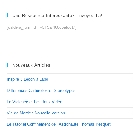
Une Ressource Intéressante? Envoyez-La!
[caldera_form id= »CF5af460c5afcc1″]
Nouveaux Articles
Inspire 3 Lecon 3 Labo
Différences Culturelles et Stéréotypes
La Violence et Les Jeux Vidéo
Vie de Merde : Nouvelle Version !
Le Tutoriel Confinement de l’Astronaute Thomas Pesquet