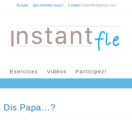
Accueil
Qui sommes nous?
Contact
instantfle@gmail.com
s
Exercices
Vidéos
Participez!
 : Dis Papa…?