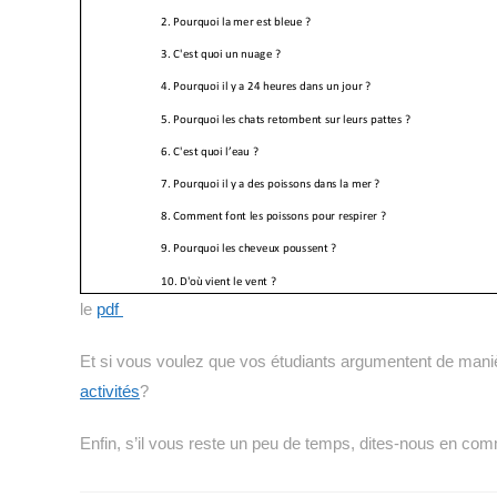
le
pdf
Et si vous voulez que vos étudiants argumentent de maniè
activités
?
Enfin, s’il vous reste un peu de temps, dites-nous en com