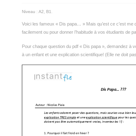
la
Niveau : A2, B1.
publication :
Voici les fameux « Dis papa… » Mais qu’est ce c’est me 
facilement ou pour donner l’habitude à vos étudiants de pa
Pour chaque question du pdf « Dis papa », demandez à vos 
à un enfant et une explication scientifique! (Elle ne doit pas 