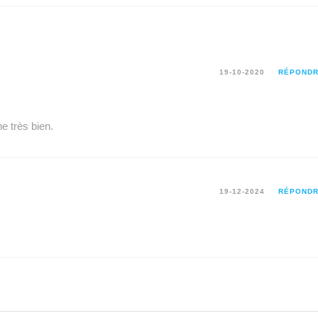
19-10-2020
RÉPOND
e très bien.
19-12-2024
RÉPOND