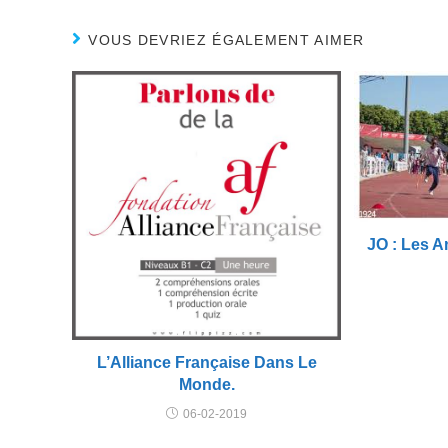
VOUS DEVRIEZ ÉGALEMENT AIMER
JO : Les A
L’Alliance Française Dans Le
Monde.
06-02-2019