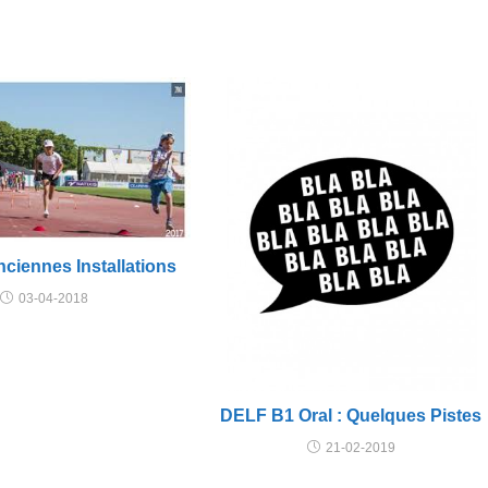
nciennes Installations
03-04-2018
DELF B1 Oral : Quelques Pistes
21-02-2019