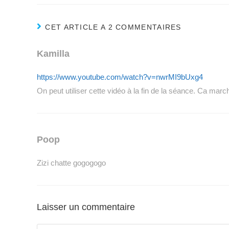
CET ARTICLE A 2 COMMENTAIRES
Kamilla
https://www.youtube.com/watch?v=nwrMI9bUxg4
On peut utiliser cette vidéo à la fin de la séance. Ca march
Poop
Zizi chatte gogogogo
Laisser un commentaire