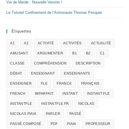
Vie de Merde : Nouvelle Version !
Le Tutoriel Confinement de l’Astronaute Thomas Pesquet
Étiquettes
A1
A2
ACTIVITÉ
ACTIVITÉS
ACTUALITÉ
AMUSANT
ARGUMENTER
B1
B2
C1
CLASSE
COMPRÉHENSION
DESCRIPTION
DÉBAT
ENSEIGNANT
ENSEIGNANTS
ENSEIGNER
FLE
FRANCE
FRANÇAIS
FRENCH
IMPARFAIT
INSTANT
INSTANT FLE
INSTANTFLE
INSTANTFLE.FR
NICOLAS
NICOLAS PIAIA
PARLER
PASSÉ
PASSÉ COMPOSÉ
PDF
PIAIA
PROFESSEUR