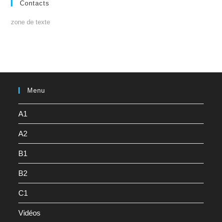
Contacts
zone de texte
Menu
A1
A2
B1
B2
C1
Vidéos