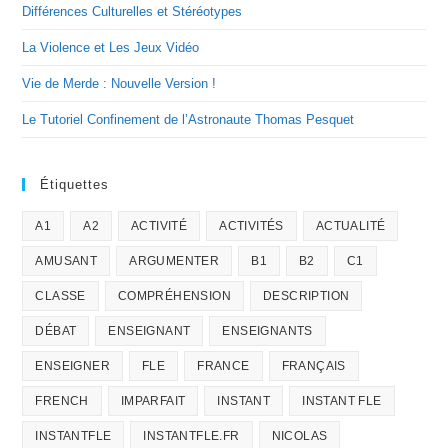
Différences Culturelles et Stéréotypes
La Violence et Les Jeux Vidéo
Vie de Merde : Nouvelle Version !
Le Tutoriel Confinement de l’Astronaute Thomas Pesquet
Étiquettes
A1
A2
ACTIVITÉ
ACTIVITÉS
ACTUALITÉ
AMUSANT
ARGUMENTER
B1
B2
C1
CLASSE
COMPRÉHENSION
DESCRIPTION
DÉBAT
ENSEIGNANT
ENSEIGNANTS
ENSEIGNER
FLE
FRANCE
FRANÇAIS
FRENCH
IMPARFAIT
INSTANT
INSTANT FLE
INSTANTFLE
INSTANTFLE.FR
NICOLAS