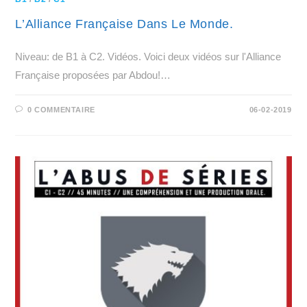
L’Alliance Française Dans Le Monde.
Niveau: de B1 à C2. Vidéos. Voici deux vidéos sur l'Alliance
Française proposées par Abdou!…
0 COMMENTAIRE
06-02-2019