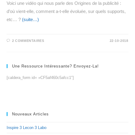
Voici une vidéo qui nous parle des Origines de la publicité :
d’où vient-elle, comment a-t-elle évoluée, sur quels supports,
etc… ?
(suite…)
2 COMMENTAIRES
22-10-2018
Une Ressource Intéressante? Envoyez-La!
[caldera_form id= »CF5af460c5afcc1″]
Nouveaux Articles
Inspire 3 Lecon 3 Labo