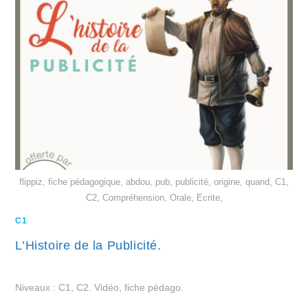
flippiz, fiche pédagogique, abdou, pub, publicité, origine, quand, C1,
C2, Compréhension, Orale, Ecrite,
C1
L’Histoire de la Publicité.
Niveaux : C1, C2. Vidéo, fiche pédago.