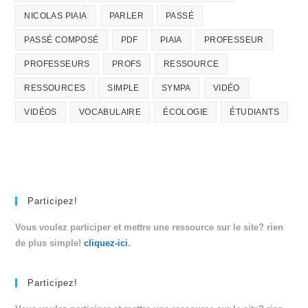
NICOLAS PIAIA
PARLER
PASSÉ
PASSÉ COMPOSÉ
PDF
PIAIA
PROFESSEUR
PROFESSEURS
PROFS
RESSOURCE
RESSOURCES
SIMPLE
SYMPA
VIDÉO
VIDÉOS
VOCABULAIRE
ÉCOLOGIE
ÉTUDIANTS
Participez!
Vous voulez participer et mettre une ressource sur le site? rien
de plus simple!
cliquez-ici
.
Participez!