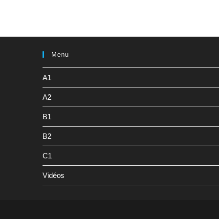
Menu
A1
A2
B1
B2
C1
Vidéos