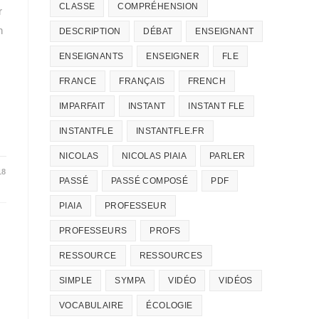
CLASSE
COMPRÉHENSION
r
n
DESCRIPTION
DÉBAT
ENSEIGNANT
ENSEIGNANTS
ENSEIGNER
FLE
FRANCE
FRANÇAIS
FRENCH
IMPARFAIT
INSTANT
INSTANT FLE
INSTANTFLE
INSTANTFLE.FR
NICOLAS
NICOLAS PIAIA
PARLER
18
PASSÉ
PASSÉ COMPOSÉ
PDF
PIAIA
PROFESSEUR
PROFESSEURS
PROFS
RESSOURCE
RESSOURCES
SIMPLE
SYMPA
VIDÉO
VIDÉOS
VOCABULAIRE
ÉCOLOGIE