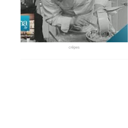
crêpes