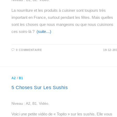
La nourriture et les produits à cuisiner sont toujours très
important en France, surtout pendant les fêtes. Mais quelles
sont les choses que nous mangeons ou que nous cuisinons
ces soirs-là ?
(suite…)
0 COMMENTAIRE
19-12-20
A2
/
B1
5 Choses Sur Les Sushis
Niveau : A2, B1. Vidéo.
Voici une petite vidéo de « Topito » sur les sushis. Elle vous