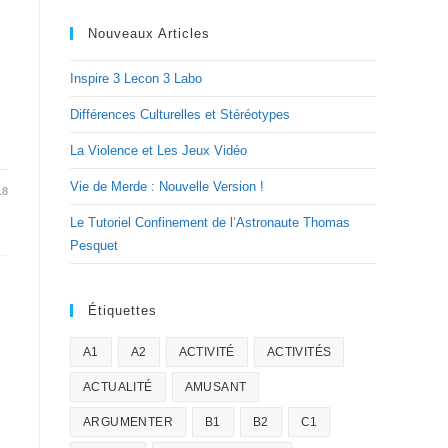
Nouveaux Articles
Inspire 3 Lecon 3 Labo
Différences Culturelles et Stéréotypes
La Violence et Les Jeux Vidéo
Vie de Merde : Nouvelle Version !
18
Le Tutoriel Confinement de l’Astronaute Thomas
Pesquet
Étiquettes
A1
A2
ACTIVITÉ
ACTIVITÉS
ACTUALITÉ
AMUSANT
ARGUMENTER
B1
B2
C1