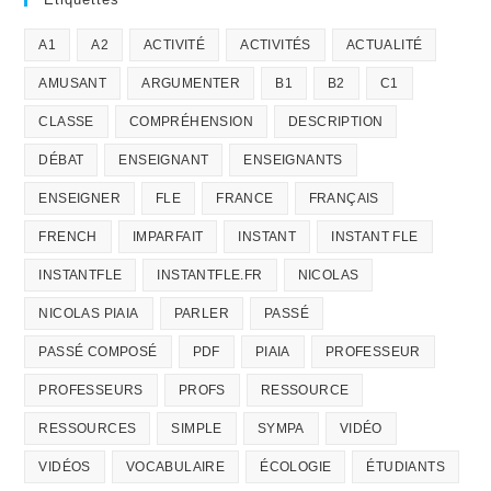
A1
A2
ACTIVITÉ
ACTIVITÉS
ACTUALITÉ
AMUSANT
ARGUMENTER
B1
B2
C1
CLASSE
COMPRÉHENSION
DESCRIPTION
DÉBAT
ENSEIGNANT
ENSEIGNANTS
ENSEIGNER
FLE
FRANCE
FRANÇAIS
FRENCH
IMPARFAIT
INSTANT
INSTANT FLE
INSTANTFLE
INSTANTFLE.FR
NICOLAS
NICOLAS PIAIA
PARLER
PASSÉ
PASSÉ COMPOSÉ
PDF
PIAIA
PROFESSEUR
PROFESSEURS
PROFS
RESSOURCE
RESSOURCES
SIMPLE
SYMPA
VIDÉO
VIDÉOS
VOCABULAIRE
ÉCOLOGIE
ÉTUDIANTS