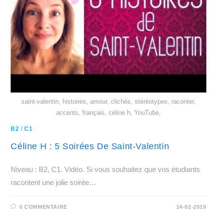
saint-valentin, histoires, amour, clichés, stéréotypes, raconter,
accents, français, céline h, YouTube,
B2
/
C1
Céline H : 5 Soirées De Saint-Valentin
Niveau : B2, C1. Vidéo. Si vous souhaitez que vos étudiants
racontent une jolie soirée…
0 COMMENTAIRE
14-02-2019