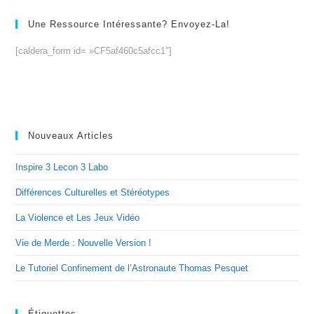
Une Ressource Intéressante? Envoyez-La!
[caldera_form id= »CF5af460c5afcc1″]
Nouveaux Articles
Inspire 3 Lecon 3 Labo
Différences Culturelles et Stéréotypes
La Violence et Les Jeux Vidéo
Vie de Merde : Nouvelle Version !
Le Tutoriel Confinement de l’Astronaute Thomas Pesquet
Étiquettes