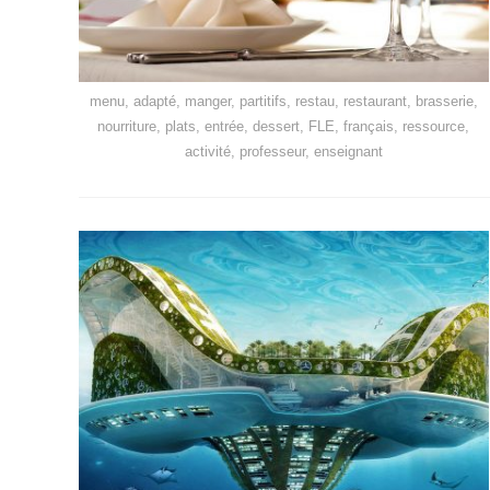
menu, adapté, manger, partitifs, restau, restaurant, brasserie,
nourriture, plats, entrée, dessert, FLE, français, ressource,
activité, professeur, enseignant