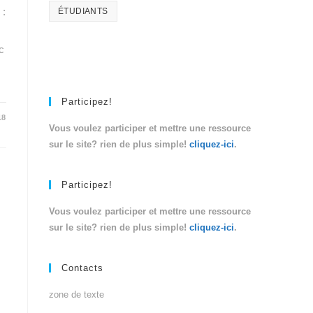
 :
ÉTUDIANTS
c
Participez!
18
Vous voulez participer et mettre une ressource
sur le site? rien de plus simple!
cliquez-ici
.
Participez!
Vous voulez participer et mettre une ressource
sur le site? rien de plus simple!
cliquez-ici
.
Contacts
zone de texte