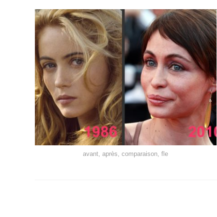
avant, après, comparaison, fle