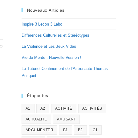
Nouveaux Articles
Inspire 3 Lecon 3 Labo
Différences Culturelles et Stéréotypes
La Violence et Les Jeux Vidéo
20
Vie de Merde : Nouvelle Version !
Le Tutoriel Confinement de l’Astronaute Thomas
Pesquet
Étiquettes
A1
A2
ACTIVITÉ
ACTIVITÉS
ACTUALITÉ
AMUSANT
ARGUMENTER
B1
B2
C1