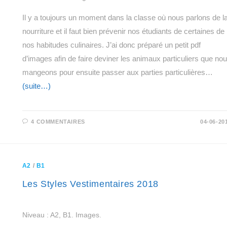
Il y a toujours un moment dans la classe où nous parlons de l
nourriture et il faut bien prévenir nos étudiants de certaines de
nos habitudes culinaires. J’ai donc préparé un petit pdf
d’images afin de faire deviner les animaux particuliers que no
mangeons pour ensuite passer aux parties particulières…
(suite…)
4 COMMENTAIRES
04-06-20
A2
/
B1
Les Styles Vestimentaires 2018
Niveau : A2, B1. Images.