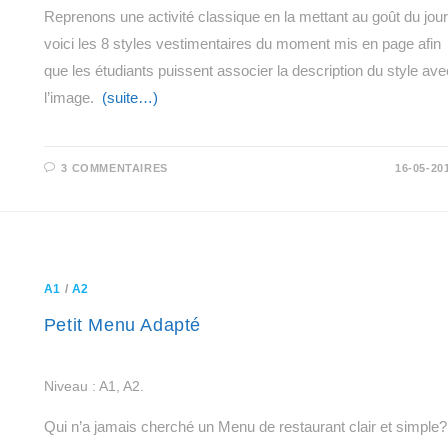
Reprenons une activité classique en la mettant au goût du jour
voici les 8 styles vestimentaires du moment mis en page afin
que les étudiants puissent associer la description du style ave
l’image.
(suite…)
3 COMMENTAIRES
16-05-20
A1
/
A2
Petit Menu Adapté
Niveau : A1, A2.
Qui n’a jamais cherché un Menu de restaurant clair et simple?