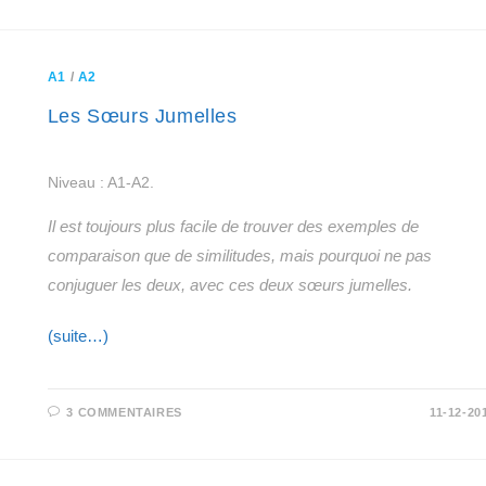
A1
/
A2
Les Sœurs Jumelles
Niveau : A1-A2.
Il est toujours plus facile de trouver des exemples de
comparaison que de similitudes, mais pourquoi ne pas
conjuguer les deux, avec ces deux sœurs jumelles.
(suite…)
3 COMMENTAIRES
11-12-20