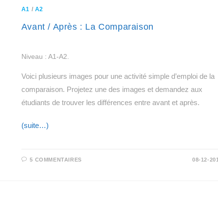
A1
/
A2
Avant / Après : La Comparaison
Niveau : A1-A2.
Voici plusieurs images pour une activité simple d’emploi de la
comparaison. Projetez une des images et demandez aux
étudiants de trouver les différences entre avant et après.
(suite…)
5 COMMENTAIRES
08-12-20