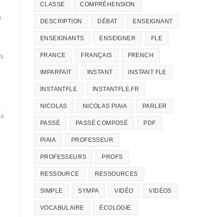
CLASSE
COMPRÉHENSION
a
DESCRIPTION
DÉBAT
ENSEIGNANT
ENSEIGNANTS
ENSEIGNER
FLE
us
FRANCE
FRANÇAIS
FRENCH
IMPARFAIT
INSTANT
INSTANT FLE
INSTANTFLE
INSTANTFLE.FR
NICOLAS
NICOLAS PIAIA
PARLER
18
PASSÉ
PASSÉ COMPOSÉ
PDF
PIAIA
PROFESSEUR
PROFESSEURS
PROFS
RESSOURCE
RESSOURCES
SIMPLE
SYMPA
VIDÉO
VIDÉOS
VOCABULAIRE
ÉCOLOGIE