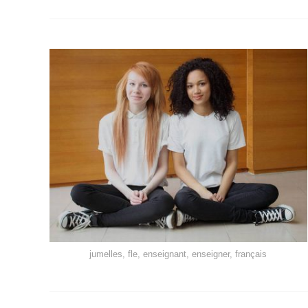
jumelles, fle, enseignant, enseigner, français