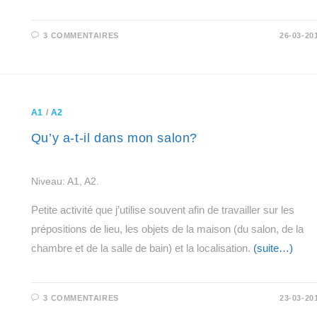
3 COMMENTAIRES
26-03-20
A1
/
A2
Qu’y a-t-il dans mon salon?
Niveau: A1, A2.
Petite activité que j’utilise souvent afin de travailler sur les
prépositions de lieu, les objets de la maison (du salon, de la
chambre et de la salle de bain) et la localisation.
(suite…)
3 COMMENTAIRES
23-03-20