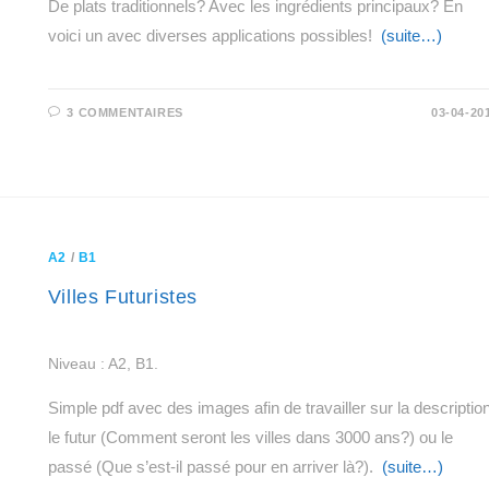
De plats traditionnels? Avec les ingrédients principaux? En
voici un avec diverses applications possibles!
(suite…)
3 COMMENTAIRES
03-04-20
A2
/
B1
Villes Futuristes
Niveau : A2, B1.
Simple pdf avec des images afin de travailler sur la description
le futur (Comment seront les villes dans 3000 ans?) ou le
passé (Que s’est-il passé pour en arriver là?).
(suite…)