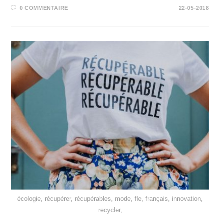
0 COMMENTAIRE
22-05-2018
écologie, récupérer, récupérables, mode, fle, français, innovation,
recycler,