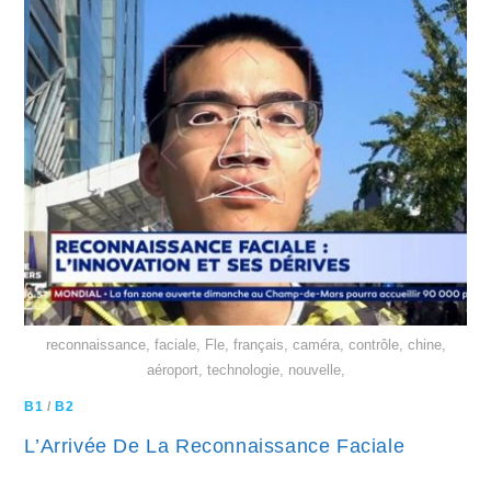
reconnaissance, faciale, Fle, français, caméra, contrôle, chine,
aéroport, technologie, nouvelle,
B1
/
B2
L’Arrivée De La Reconnaissance Faciale