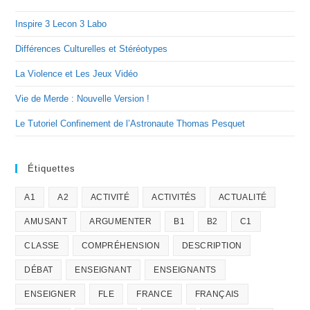
Inspire 3 Lecon 3 Labo
Différences Culturelles et Stéréotypes
La Violence et Les Jeux Vidéo
Vie de Merde : Nouvelle Version !
Le Tutoriel Confinement de l’Astronaute Thomas Pesquet
Étiquettes
A1
A2
ACTIVITÉ
ACTIVITÉS
ACTUALITÉ
AMUSANT
ARGUMENTER
B1
B2
C1
CLASSE
COMPRÉHENSION
DESCRIPTION
DÉBAT
ENSEIGNANT
ENSEIGNANTS
ENSEIGNER
FLE
FRANCE
FRANÇAIS