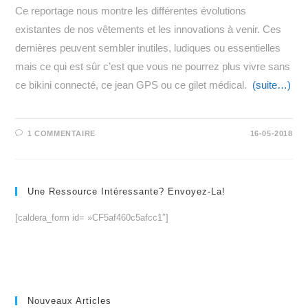
Ce reportage nous montre les différentes évolutions
existantes de nos vêtements et les innovations à venir. Ces
dernières peuvent sembler inutiles, ludiques ou essentielles
mais ce qui est sûr c’est que vous ne pourrez plus vivre sans
ce bikini connecté, ce jean GPS ou ce gilet médical.
(suite…)
1 COMMENTAIRE
16-05-2018
Une Ressource Intéressante? Envoyez-La!
[caldera_form id= »CF5af460c5afcc1″]
Nouveaux Articles