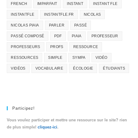
FRENCH
IMPARFAIT
INSTANT
INSTANT FLE
INSTANTFLE
INSTANTFLE.FR
NICOLAS
NICOLAS PIAIA
PARLER
PASSÉ
PASSÉ COMPOSÉ
PDF
PIAIA
PROFESSEUR
PROFESSEURS
PROFS
RESSOURCE
RESSOURCES
SIMPLE
SYMPA
VIDÉO
VIDÉOS
VOCABULAIRE
ÉCOLOGIE
ÉTUDIANTS
Participez!
Vous voulez participer et mettre une ressource sur le site? rien
de plus simple!
cliquez-ici
.