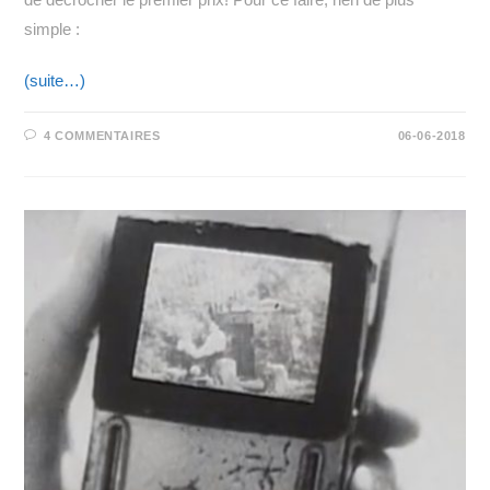
simple :
(suite…)
4 COMMENTAIRES
06-06-2018