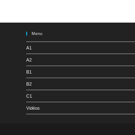
Menu
A1
A2
B1
B2
C1
Vidéos