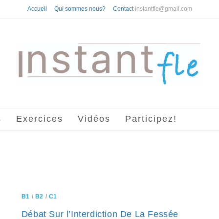
Accueil
Qui sommes nous?
Contact
instantfle@gmail.com
s
Exercices
Vidéos
Participez!
B1
/
B2
/
C1
Débat Sur l’Interdiction De La Fessée