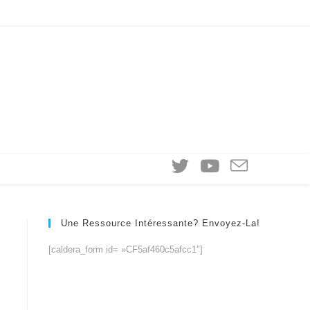
Une Ressource Intéressante? Envoyez-La!
[caldera_form id= »CF5af460c5afcc1″]