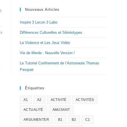
Nouveaux Articles
é
Inspire 3 Lecon 3 Labo
Différences Culturelles et Stéréotypes
19
La Violence et Les Jeux Vidéo
Vie de Merde : Nouvelle Version !
Le Tutoriel Confinement de l’Astronaute Thomas
Pesquet
Étiquettes
A1
A2
ACTIVITÉ
ACTIVITÉS
ACTUALITÉ
AMUSANT
ARGUMENTER
B1
B2
C1