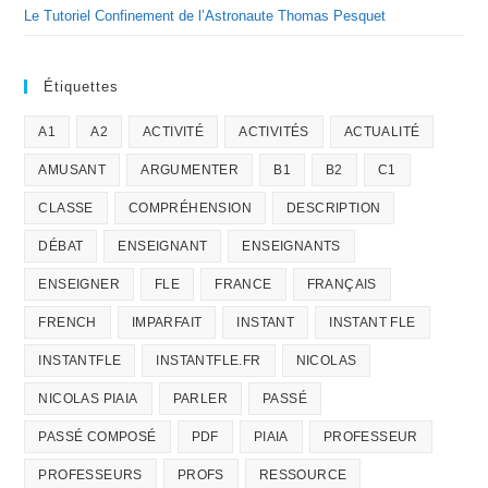
Le Tutoriel Confinement de l’Astronaute Thomas Pesquet
Étiquettes
A1
A2
ACTIVITÉ
ACTIVITÉS
ACTUALITÉ
AMUSANT
ARGUMENTER
B1
B2
C1
CLASSE
COMPRÉHENSION
DESCRIPTION
DÉBAT
ENSEIGNANT
ENSEIGNANTS
ENSEIGNER
FLE
FRANCE
FRANÇAIS
FRENCH
IMPARFAIT
INSTANT
INSTANT FLE
INSTANTFLE
INSTANTFLE.FR
NICOLAS
NICOLAS PIAIA
PARLER
PASSÉ
PASSÉ COMPOSÉ
PDF
PIAIA
PROFESSEUR
PROFESSEURS
PROFS
RESSOURCE