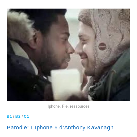
Iphone, Fle, ressources
B1
/
B2
/
C1
Parodie: L’Iphone 6 d’Anthony Kavanagh