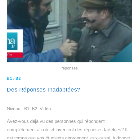
réponses
B1
/
B2
Des Réponses Inadaptées?
Niveau : B1, B2. Vidéo.
Avez-vous déjà vu des personnes qui répondent
complètement à côté et inventent des réponses farfelues? Il
est temps que vos étudiants apprennent, eux-aussi, à donner