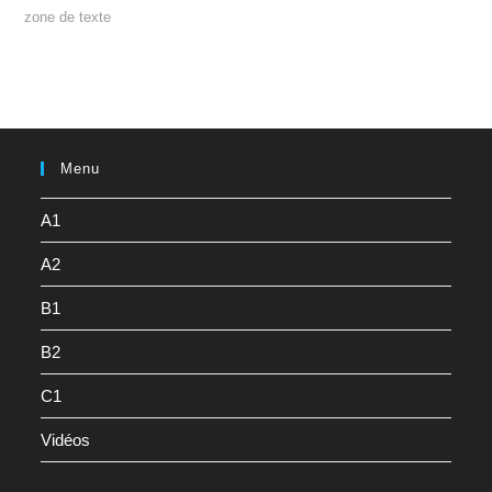
zone de texte
Menu
A1
A2
B1
B2
C1
Vidéos