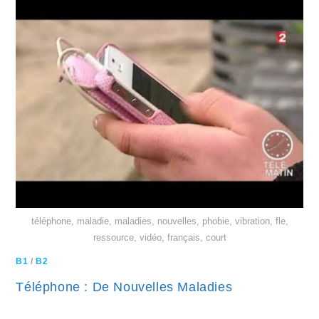
téléphone, maladie, maladies, nouvelles, phobie, vibration, fle,
ressource, vidéo, français, court
B1
/
B2
Téléphone : De Nouvelles Maladies