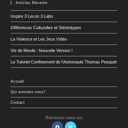
Articles Récents
Inspire 3 Lecon 3 Labo
Différences Culturelles et Stéréotypes
La Violence et Les Jeux Vidéo
Vie de Merde : Nouvelle Version !
Le Tutoriel Confinement de l’Astronaute Thomas Pesquet
Accueil
Qui sommes nous?
Contact
Retrouvez-nous sur
S’ouvre
S’ouvre