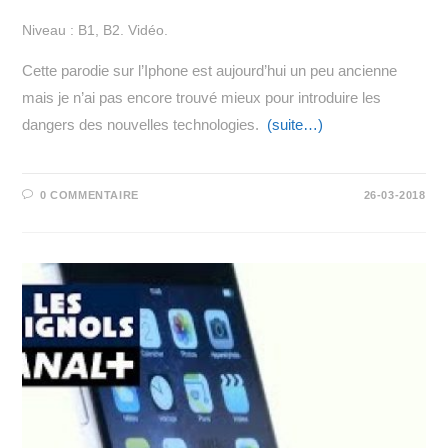
Niveau : B1, B2. Vidéo.
Cette parodie sur l’Iphone est aujourd’hui un peu ancienne
mais je n’ai pas encore trouvé mieux pour introduire les
dangers des nouvelles technologies.
(suite…)
0 COMMENTAIRE
26-03-2018