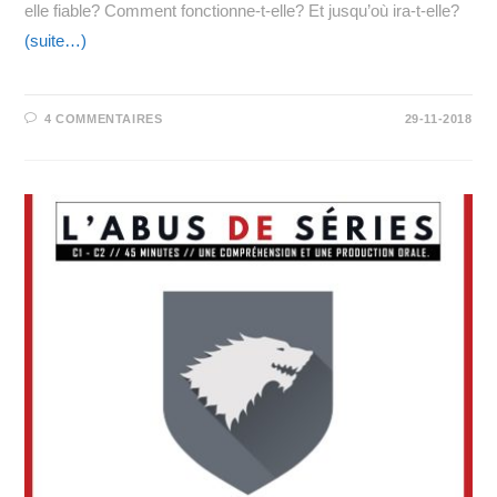
elle fiable? Comment fonctionne-t-elle? Et jusqu’où ira-t-elle?
(suite…)
4 COMMENTAIRES
29-11-2018