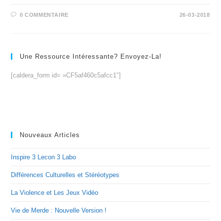
0 COMMENTAIRE
26-03-2018
Une Ressource Intéressante? Envoyez-La!
[caldera_form id= »CF5af460c5afcc1″]
Nouveaux Articles
Inspire 3 Lecon 3 Labo
Différences Culturelles et Stéréotypes
La Violence et Les Jeux Vidéo
Vie de Merde : Nouvelle Version !