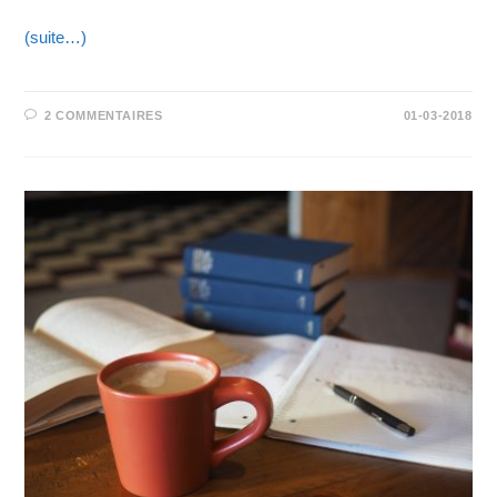
(suite…)
2 COMMENTAIRES
01-03-2018