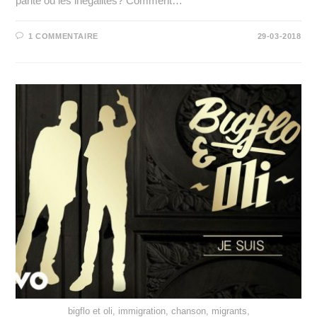
parité ou les inégalités? Comment…
1 COMMENTAIRE
29-03-2018
bigflo et oli, immigration, chanson, migrants,