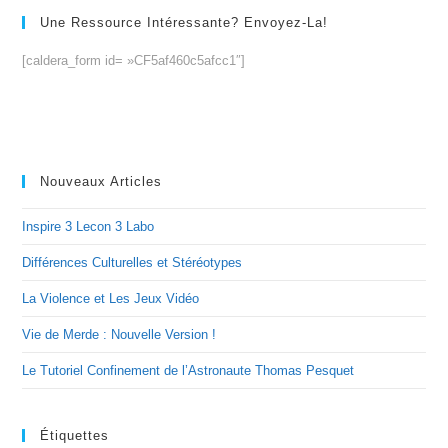
Une Ressource Intéressante? Envoyez-La!
[caldera_form id= »CF5af460c5afcc1″]
Nouveaux Articles
Inspire 3 Lecon 3 Labo
Différences Culturelles et Stéréotypes
La Violence et Les Jeux Vidéo
Vie de Merde : Nouvelle Version !
Le Tutoriel Confinement de l’Astronaute Thomas Pesquet
Étiquettes