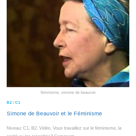
féminisme, simone de beauvoir
B2
/
C1
Simone de Beauvoir et le Féminisme
Niveau: C1, B2. Vidéo. Vous travaillez sur le féminisme, la