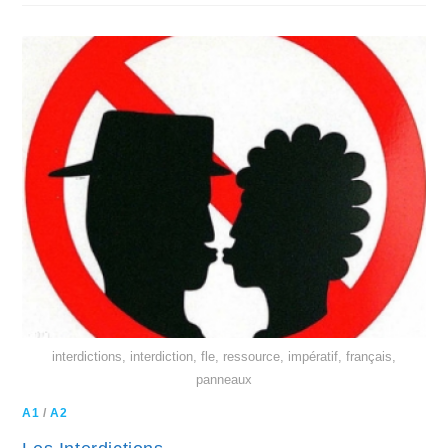
interdictions, interdiction, fle, ressource, impératif, français,
panneaux
A1
/
A2