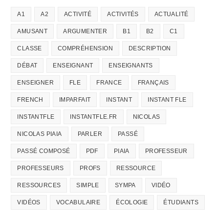
A1
A2
ACTIVITÉ
ACTIVITÉS
ACTUALITÉ
AMUSANT
ARGUMENTER
B1
B2
C1
CLASSE
COMPRÉHENSION
DESCRIPTION
DÉBAT
ENSEIGNANT
ENSEIGNANTS
ENSEIGNER
FLE
FRANCE
FRANÇAIS
FRENCH
IMPARFAIT
INSTANT
INSTANT FLE
INSTANTFLE
INSTANTFLE.FR
NICOLAS
NICOLAS PIAIA
PARLER
PASSÉ
PASSÉ COMPOSÉ
PDF
PIAIA
PROFESSEUR
PROFESSEURS
PROFS
RESSOURCE
RESSOURCES
SIMPLE
SYMPA
VIDÉO
VIDÉOS
VOCABULAIRE
ÉCOLOGIE
ÉTUDIANTS