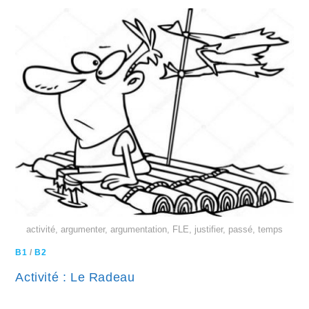
activité, argumenter, argumentation, FLE, justifier, passé, temps
B1
/
B2
Activité : Le Radeau