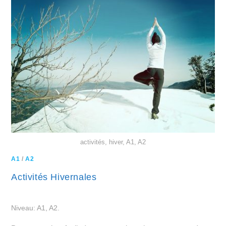
activités, hiver, A1, A2
A1
/
A2
Activités Hivernales
Niveau: A1, A2.