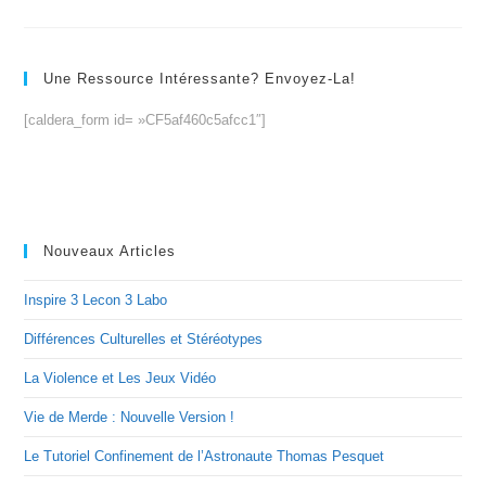
Une Ressource Intéressante? Envoyez-La!
[caldera_form id= »CF5af460c5afcc1″]
Nouveaux Articles
Inspire 3 Lecon 3 Labo
Différences Culturelles et Stéréotypes
La Violence et Les Jeux Vidéo
Vie de Merde : Nouvelle Version !
Le Tutoriel Confinement de l’Astronaute Thomas Pesquet