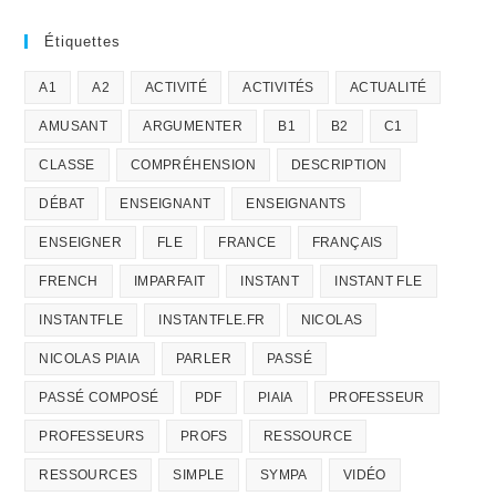
Étiquettes
A1
A2
ACTIVITÉ
ACTIVITÉS
ACTUALITÉ
AMUSANT
ARGUMENTER
B1
B2
C1
CLASSE
COMPRÉHENSION
DESCRIPTION
DÉBAT
ENSEIGNANT
ENSEIGNANTS
ENSEIGNER
FLE
FRANCE
FRANÇAIS
FRENCH
IMPARFAIT
INSTANT
INSTANT FLE
INSTANTFLE
INSTANTFLE.FR
NICOLAS
NICOLAS PIAIA
PARLER
PASSÉ
PASSÉ COMPOSÉ
PDF
PIAIA
PROFESSEUR
PROFESSEURS
PROFS
RESSOURCE
RESSOURCES
SIMPLE
SYMPA
VIDÉO