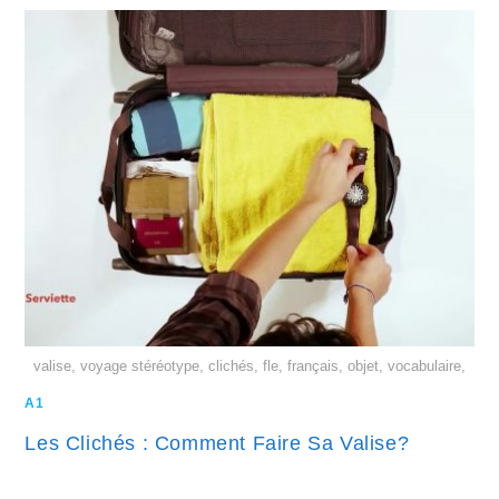
valise, voyage stéréotype, clichés, fle, français, objet, vocabulaire,
A1
Les Clichés : Comment Faire Sa Valise?