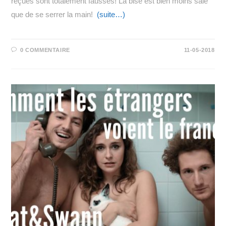
reçues sont totalement fausses! La bise est bien moins sale
que de se serrer la main!
(suite…)
0 COMMENTAIRE
11-05-2018