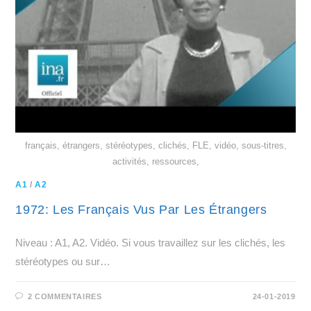
français, étrangers, stéréotypes, clichés, FLE, vidéo, sous-titres,
activités, ressources,
A1
/
A2
1972: Les Français Vus Par Les Étrangers
Niveau : A1, A2. Vidéo. Si vous travaillez sur les clichés, les
stéréotypes ou sur…
2 COMMENTAIRES
24-01-2019