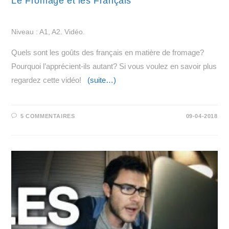
Le Fromage et les Français
Niveau : A1, A2. Vidéo.
Quels sont les goûts des français en matière de fromage?
Pourquoi l’apprécient-ils autant? Si vous voulez en savoir plus
regardez cette vidéo!
(suite…)
5 COMMENTAIRES
09-04-2018