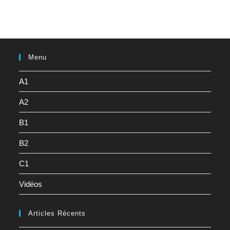
Menu
A1
A2
B1
B2
C1
Vidéos
Articles Récents