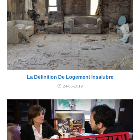
La Définition De Logement Insalubre
24-05-2019