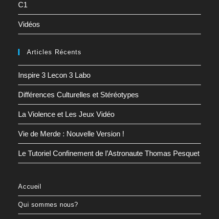
C1
Vidéos
Articles Récents
Inspire 3 Lecon 3 Labo
Différences Culturelles et Stéréotypes
La Violence et Les Jeux Vidéo
Vie de Merde : Nouvelle Version !
Le Tutoriel Confinement de l’Astronaute Thomas Pesquet
Accueil
Qui sommes nous?