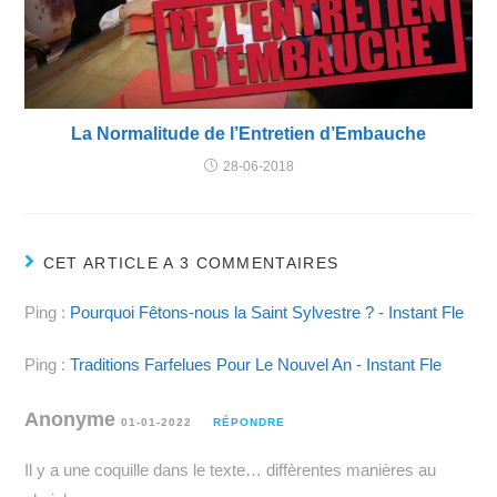
La Normalitude de l’Entretien d’Embauche
28-06-2018
CET ARTICLE A 3 COMMENTAIRES
Ping :
Pourquoi Fêtons-nous la Saint Sylvestre ? - Instant Fle
Ping :
Traditions Farfelues Pour Le Nouvel An - Instant Fle
Anonyme
01-01-2022
RÉPONDRE
Il y a une coquille dans le texte… diffèrentes manières au