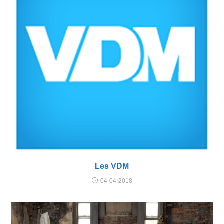
Les VDM
04-04-2018