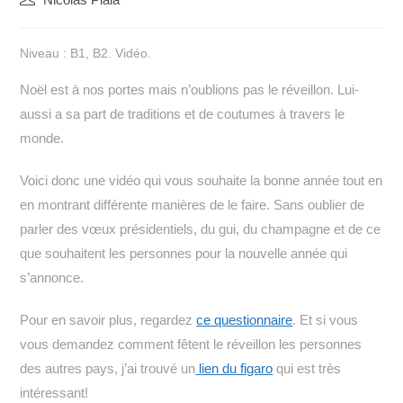
de
la
Niveau : B1, B2. Vidéo.
publication :
Noël est à nos portes mais n’oublions pas le réveillon. Lui-
aussi a sa part de traditions et de coutumes à travers le
monde.
Voici donc une vidéo qui vous souhaite la bonne année tout en
en montrant différente manières de le faire.
Sans oublier de
parler des vœux présidentiels, du gui, du champagne et de ce
que souhaitent les personnes pour la nouvelle année qui
s’annonce.
Pour en savoir plus, regardez
ce questionnaire
. Et si vous
vous demandez comment fêtent le réveillon les personnes
des autres pays, j’ai trouvé un
lien du figaro
qui est très
intéressant!