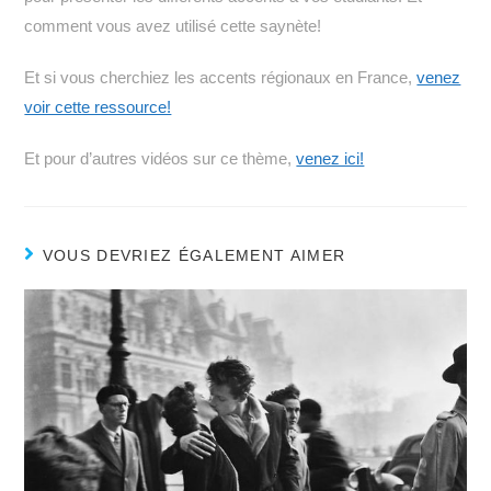
comment vous avez utilisé cette saynète!
Et si vous cherchiez les accents régionaux en France,
venez
voir cette ressource!
Et pour d’autres vidéos sur ce thème,
venez ici!
VOUS DEVRIEZ ÉGALEMENT AIMER