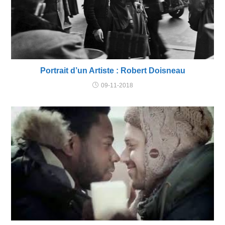
Portrait d’un Artiste : Robert Doisneau
09-11-2018