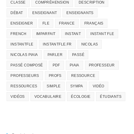
CLASSE
COMPRÉHENSION
DESCRIPTION
DÉBAT
ENSEIGNANT
ENSEIGNANTS
ENSEIGNER
FLE
FRANCE
FRANÇAIS
FRENCH
IMPARFAIT
INSTANT
INSTANT FLE
INSTANTFLE
INSTANTFLE.FR
NICOLAS
NICOLAS PIAIA
PARLER
PASSÉ
PASSÉ COMPOSÉ
PDF
PIAIA
PROFESSEUR
PROFESSEURS
PROFS
RESSOURCE
RESSOURCES
SIMPLE
SYMPA
VIDÉO
VIDÉOS
VOCABULAIRE
ÉCOLOGIE
ÉTUDIANTS