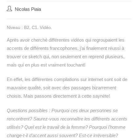
Auteur/autrice
Nicolas Piaia
de
la
Niveau : B2, C1. Vidéo.
publication :
Après avoir cherché différentes vidéos qui regroupaient les
accents de différents francophones, j’ai finalement réussi à
trouver ce sketch qui, non seulement en reprend plusieurs,
mais qui en plus est vraiment touchant!
En effet, les différentes compilations sur internet sont soit de
mauvaise qualité, soit avec des passages bizarrement
choisis. Mais passons directement à cette saynète!
Questions possibles : Pourquoi ces deux personnes se
rencontrent? Saurez-vous reconnaître les différents accents
utilisés? Quel est le travail de la femme?
Pourquoi l’homme
change-t-il d’accent aussi souvent? Est-ce irréversible?