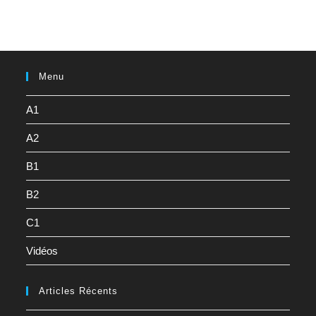
Menu
A1
A2
B1
B2
C1
Vidéos
Articles Récents