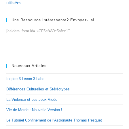
utilisées
.
Une Ressource Intéressante? Envoyez-La!
[caldera_form id= »CF5af460c5afcc1″]
Nouveaux Articles
Inspire 3 Lecon 3 Labo
Différences Culturelles et Stéréotypes
La Violence et Les Jeux Vidéo
Vie de Merde : Nouvelle Version !
Le Tutoriel Confinement de l’Astronaute Thomas Pesquet