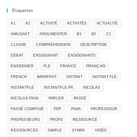
Étiquettes
A1
A2
ACTIVITÉ
ACTIVITÉS
ACTUALITÉ
AMUSANT
ARGUMENTER
B1
B2
C1
CLASSE
COMPRÉHENSION
DESCRIPTION
DÉBAT
ENSEIGNANT
ENSEIGNANTS
ENSEIGNER
FLE
FRANCE
FRANÇAIS
FRENCH
IMPARFAIT
INSTANT
INSTANT FLE
INSTANTFLE
INSTANTFLE.FR
NICOLAS
NICOLAS PIAIA
PARLER
PASSÉ
PASSÉ COMPOSÉ
PDF
PIAIA
PROFESSEUR
PROFESSEURS
PROFS
RESSOURCE
RESSOURCES
SIMPLE
SYMPA
VIDÉO